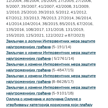
12/2004, 38/2004, 15/2005, 27/2005, 27/2006,
9/2007, 39/2007, 41/2007, 42/2008, 31/2009,
1/2010, 25/2010, 39/2010, 5/2012, 41/2012,
67/2012, 33/2013, 78/2013, 27/2014, 36/2014,
41/2014,104/2014, 38/2015, 85/2015, 67/2016,
135/2016, 108/2017, 131/2018, 131/2019,
155/2020, 125/2021, 122/2022 и 87/2023)
Закључак о допуни Интервентних мера заштите
најугроженијих грађана
(5-191/14)
Закључак о измени Интервентних мера заштите
најугроженијих грађана
( 5/2761/14)
Закључак о измени Интервентних мера заштите
најугроженијих грађана
(5-4847/15)
Закључак о измени Интервентних мера заштите
најугроженијих грађана
(8-8628/17)
Закључак о измени Интервентних мера заштите
најугроженијих грађана
(5-9101/18)
Одлука о изменама и допунама Одлуке о
утврђивању категорија корисника који плаћају