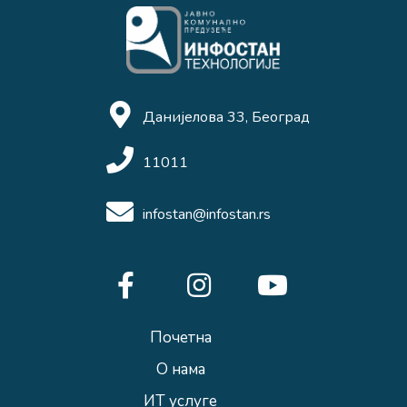
Данијелова 33, Београд
11011
infostan@infostan.rs
Почетна
О нама
ИТ услуге