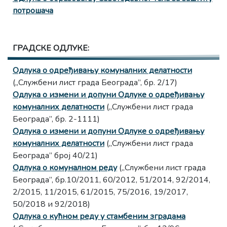
потрошача
ГРАДСКЕ ОДЛУКЕ:
Одлука о одређивању комуналних делатности
(„Службени лист града Београда”, бр. 2/17)
Одлука о измени и допуни Одлуке о одређивању
комуналних делатности
(„Службени лист града
Београда”, бр. 2-1111)
Одлука о измени и допуни Одлуке о одређивању
комуналних делатности
(„Службени лист града
Београда” број 40/21)
Одлука о комуналном реду
(„Службени лист града
Београда”, бр.10/2011, 60/2012, 51/2014, 92/2014,
2/2015, 11/2015, 61/2015, 75/2016, 19/2017,
50/2018 и 92/2018)
Одлука о кућном реду у стамбеним зградама