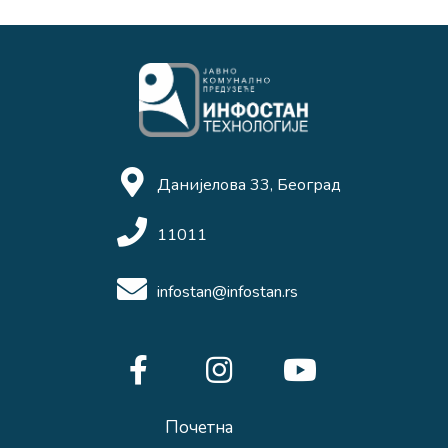
Данијелова 33, Београд
11011
infostan@infostan.rs
Почетна