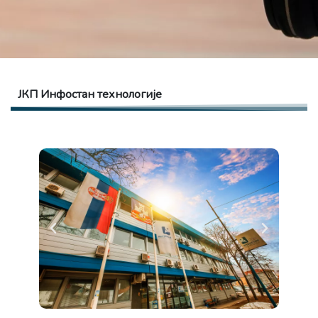
ЈКП Инфостан технологије