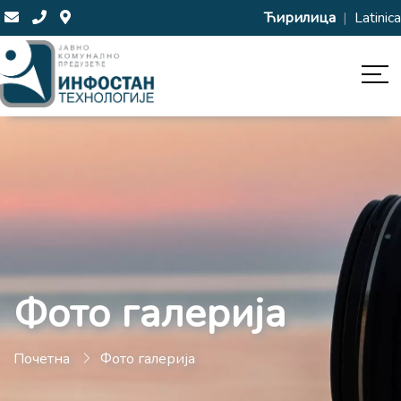
Ћирилица
|
Latinica
Фото галерија
Почетна
Фото галерија