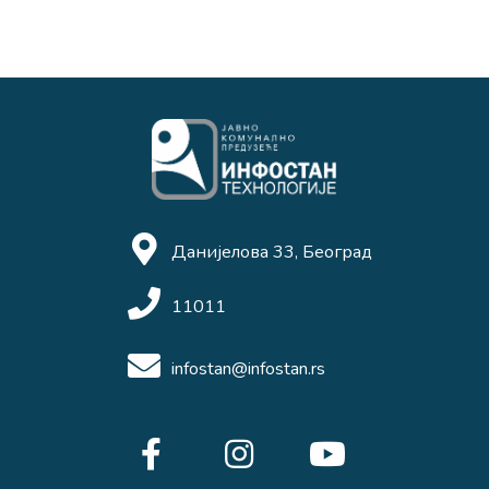
Данијелова 33, Београд
11011
infostan@infostan.rs