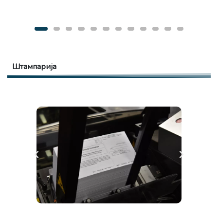
Штампарија