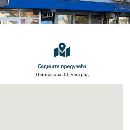
Седиште предузећа
Данијелова 33, Београд