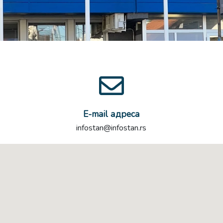
E-mail адреса
infostan@infostan.rs