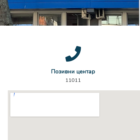
Позивни центар
11011