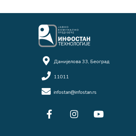
Данијелова 33, Београд
11011
infostan@infostan.rs