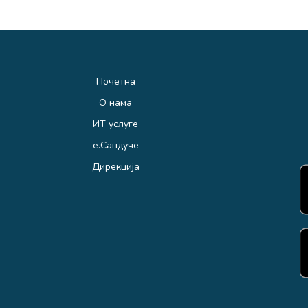
Почетна
О нама
ИТ услуге
е.Сандуче
Дирекција