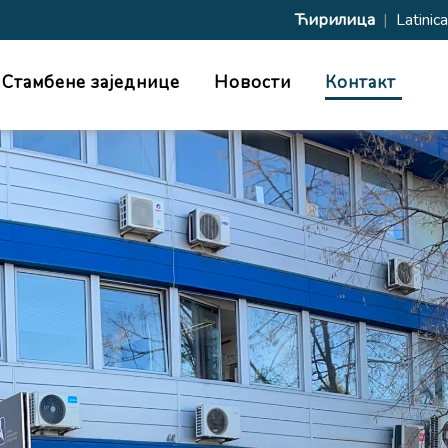
Ћирилица
|
Latinica
Стамбене заједнице
Новости
Контакт