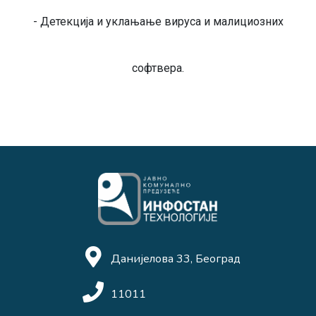
- Детекција и уклањање вируса и малициозних
софтвера.
Данијелова 33, Београд
11011