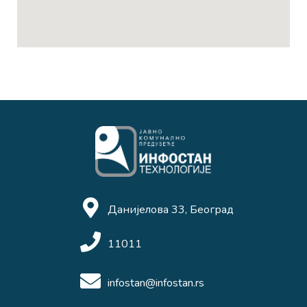
Данијелова 33, Београд
11011
infostan@infostan.rs