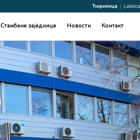
Ћирилица
|
Latinica
Стамбене заједнице
Новости
Контакт
а