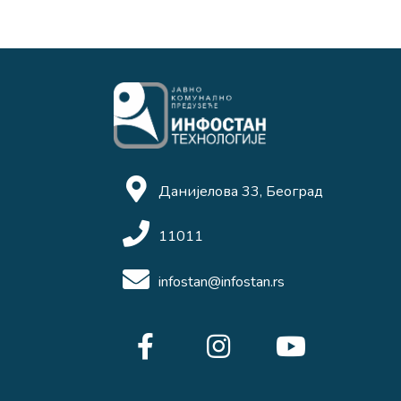
Данијелова 33, Београд
11011
infostan@infostan.rs