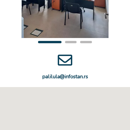
palilula@infostan.rs