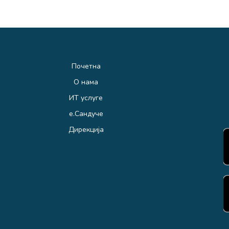
Почетна
О нама
ИТ услуге
е.Сандуче
Дирекција