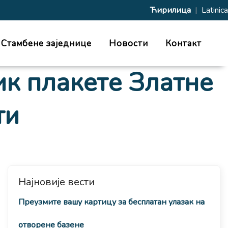
Ћирилица
|
Latinica
Стамбене заједнице
Новости
Контакт
ик плакете Златне
ти
Најновије вести
Преузмите вашу картицу за бесплатан улазак на
отворене базене