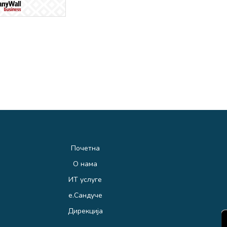
Почетна
О нама
ИТ услуге
е.Сандуче
Дирекција