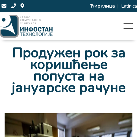
Ћирилица
|
Latinica
Продужен рок за
коришћење
попуста на
јануарске рачуне