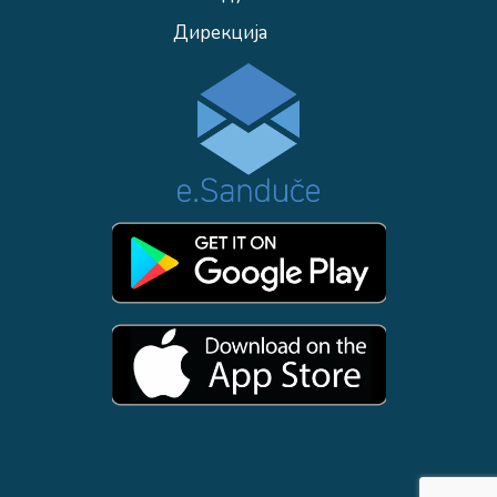
Дирекција