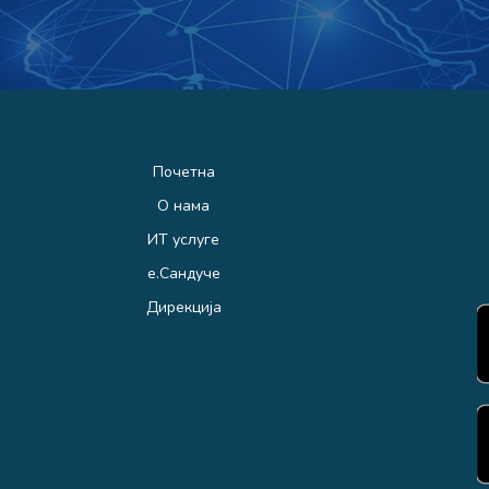
Почетна
О нама
ИТ услуге
е.Сандуче
Дирекција