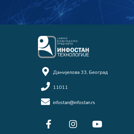
Данијелова 33, Београд
11011
infostan@infostan.rs