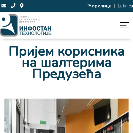
Ћирилица
|
Latinica
Пријем корисника
на шалтерима
Предузећа