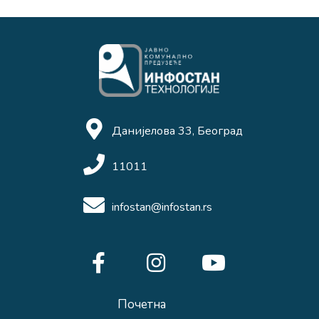
Данијелова 33, Београд
11011
infostan@infostan.rs
Почетна