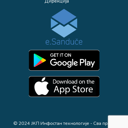
Дирекција
© 2024 ЈКП Инфостан технологије - Сва права